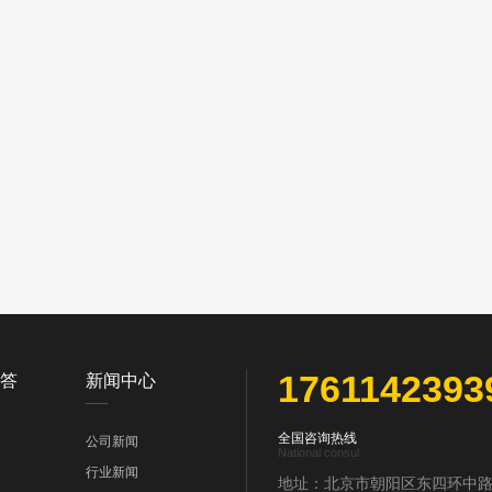
1761142393
答
新闻中心
全国咨询热线
公司新闻
National consul
行业新闻
地址：北京市朝阳区东四环中路6