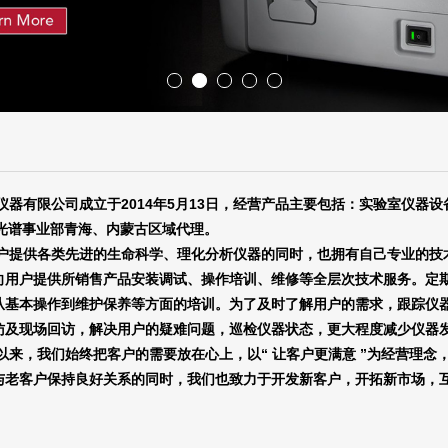
仪器有限公司成立于
2014年
5月1
3
日
，经营产品主要包括：实验室仪器设
光谱事业部青海、内蒙古区域
代理。
户提供各类先进的生命科学、理化分析仪器的同时，也拥有自己专业的技
向用户提供所销售产品安装调试、操作培训、维修等全层次技术服务。定
从基本操作到维护保养等方面的培训。为了及时了解用户的需求，跟踪仪
访及现场回访，解决用户的疑难问题，巡检仪器状态，更大程度减少仪器
以来，我们始终把客户的需要放在心上，以
“ 让客户更满意 ”为经营理
与老客户保持良好关系的同时，我们也致力于开发新客户，开
拓新市场，