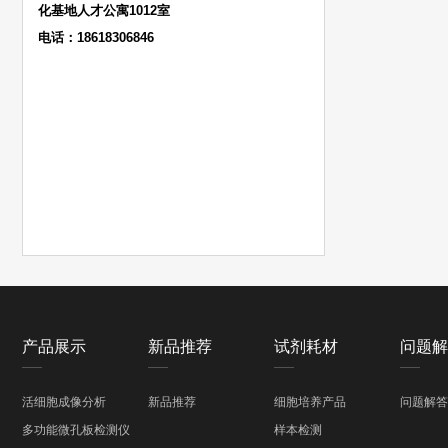
化基地人才公寓1012室
电话：18618306846
产品展示
新品推荐
试剂耗材
问题解
活细胞成像分析
新品推荐
细胞培养产品
问题解答
多功能微孔板检测仪
样本检测