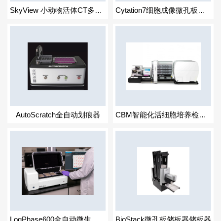
SkyView 小动物活体CT多模态融合成像系统
Cytation7细胞成像微孔板检测系统
AutoScratch全自动划痕器
CBM智能化活细胞培养检测平台
LogPhase600全自动微生物生长监测仪
BioStack微孔板储板器储板器