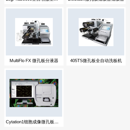
MultiFlo FX 微孔板分液器
405TS微孔板全自动洗板机
Cytation1细胞成像微孔板检测仪