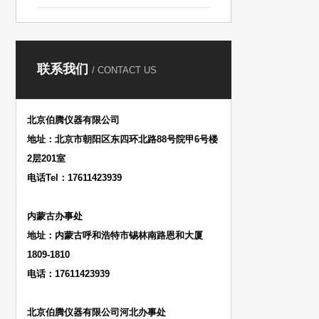
联系我们
/ CONTACT US
北京伯腾仪器有限公司
地址：北京市朝阳区东四环北路88号院甲6号楼
2层201室
电话Tel：17611423939
内蒙古办事处
地址：内蒙古呼和浩特市锡林南路恩和大厦
1809-1810
电话：17611423939
北京伯腾仪器有限公司河北办事处