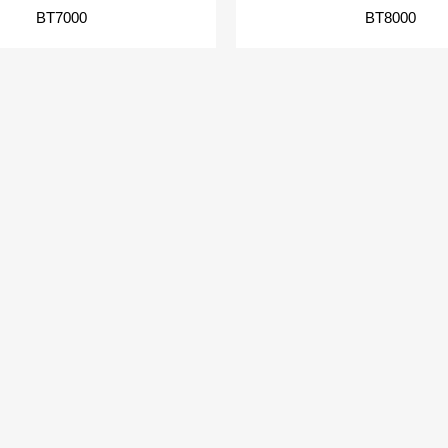
BT7000
BT8000
MORE