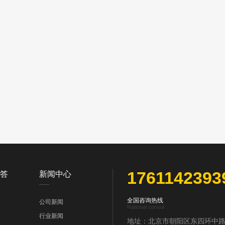
1761142393
答
新闻中心
全国咨询热线
公司新闻
National consul
行业新闻
地址：北京市朝阳区东四环中路6