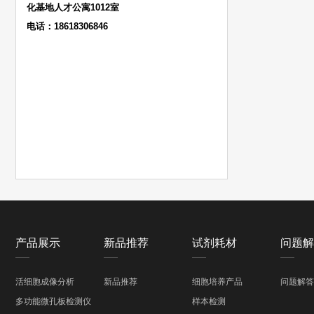
化基地人才公寓1012室
电话：18618306846
产品展示
新品推荐
试剂耗材
问题解
活细胞成像分析
新品推荐
细胞培养产品
问题解答
多功能微孔板检测仪
样本检测