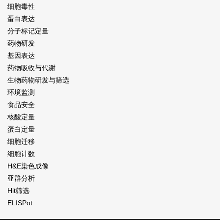
细胞毒性
蛋白表达
分子标记定量
药物研发
基因表达
药物吸收与代谢
生物药物研发与筛选
环境监测
食品安全
核酸定量
蛋白定量
细胞迁移
细胞计数
H&E染色成像
亚群分析
Hit筛选
ELISPot