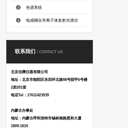
色谱系统
电感耦合等离子体发射光谱仪
联系我们
/ CONTACT US
北京伯腾仪器有限公司
地址：北京市朝阳区东四环北路88号院甲6号楼
2层201室
电话Tel：17611423939
内蒙古办事处
地址：内蒙古呼和浩特市锡林南路恩和大厦
1809-1810