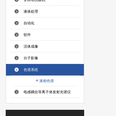
液体处理
自动化
软件
活体成像
分子影像
色谱系统
液相色谱
电感耦合等离子体发射光谱仪