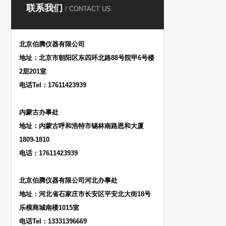
联系我们
/ CONTACT US
北京伯腾仪器有限公司
地址：北京市朝阳区东四环北路88号院甲6号楼
2层201室
电话Tel：17611423939
内蒙古办事处
地址：内蒙古呼和浩特市锡林南路恩和大厦
1809-1810
电话：17611423939
北京伯腾仪器有限公司河北办事处
地址：河北省石家庄市长安区平安北大街18号
乐模商城南楼1015室
电话Tel：13331396669