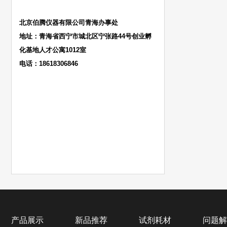
北京伯腾仪器有限公司青海办事处
地址：青海省西宁市城北区宁张路44号创业孵
化基地人才公寓1012室
电话：18618306846
产品展示
新品推荐
试剂耗材
问题解