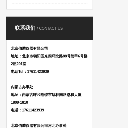
联系我们
/ CONTACT US
北京伯腾仪器有限公司
地址：北京市朝阳区东四环北路88号院甲6号楼
2层201室
电话Tel：17611423939
内蒙古办事处
地址：内蒙古呼和浩特市锡林南路恩和大厦
1809-1810
电话：17611423939
北京伯腾仪器有限公司河北办事处